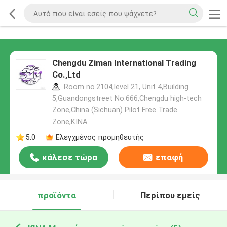
Chengdu Ziman International Trading
Co.,Ltd
Room no.2104,level 21, Unit 4,Building
5,Guandongstreet No.666,Chengdu high-tech
Zone,China (Sichuan) Pilot Free Trade
Zone,ΚΙΝΑ
5.0
Ελεγχμένος προμηθευτής
κάλεσε τώρα
επαφή
προϊόντα
Περίπου εμείς