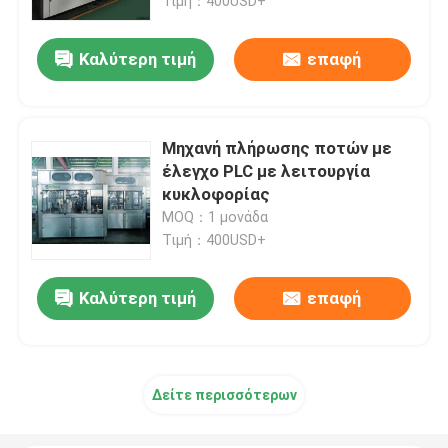
Τιμή：400USD+
Καλύτερη τιμή
επαφή
Μηχανή πλήρωσης ποτών με
έλεγχο PLC με λειτουργία
κυκλοφορίας
MOQ：1 μονάδα
Τιμή：400USD+
Καλύτερη τιμή
επαφή
Δείτε περισσότερων