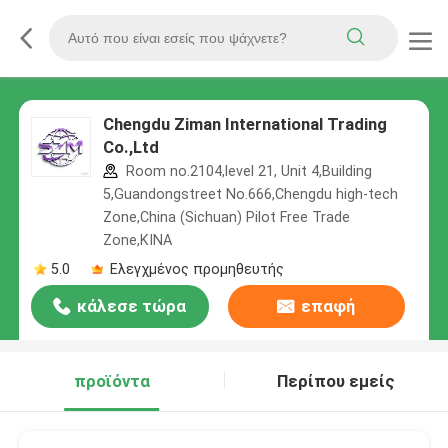
Chengdu Ziman International Trading
Co.,Ltd
Room no.2104,level 21, Unit 4,Building
5,Guandongstreet No.666,Chengdu high-tech
Zone,China (Sichuan) Pilot Free Trade
Zone,ΚΙΝΑ
5.0
Ελεγχμένος προμηθευτής
κάλεσε τώρα
επαφή
προϊόντα
Περίπου εμείς