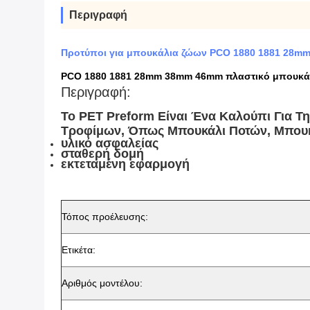
Περιγραφή
Προτύποι για μπουκάλια ζώων PCO 1880 1881 28m
PCO 1880 1881 28mm 38mm 46mm πλαστικό μπουκά
Περιγραφή:
Το PET Preform Είναι Ένα Καλούπι Για 
Τροφίμων, Όπως Μπουκάλι Ποτών, Μπουκ
υλικό ασφαλείας
σταθερή δομή
εκτεταμένη εφαρμογή
Τόπος προέλευσης:
Ετικέτα:
Αριθμός μοντέλου: