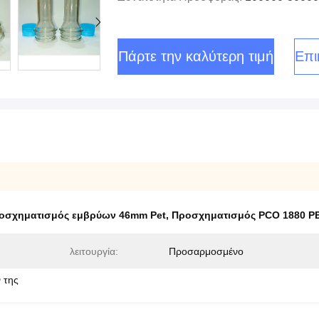
Πάρτε την καλύτερη τιμή
Επι
οσχηματισμός εμβρύων 46mm Pet
,
Προσχηματισμός PCO 1880 P
λειτουργία:
Προσαρμοσμένο
 της