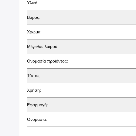
Υλικό:
Βάρος:
Χρώμα:
Μέγεθος λαιμού:
Ονομασία προϊόντος:
Τύπος:
Χρήση:
Εφαρμογή:
Ονομασία: