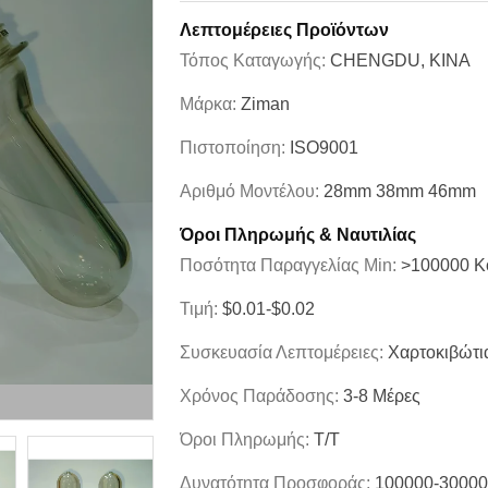
Λεπτομέρειες Προϊόντων
Τόπος Καταγωγής:
CHENGDU, ΚΙΝΑ
Μάρκα:
Ziman
Πιστοποίηση:
ISO9001
Αριθμό Μοντέλου:
28mm 38mm 46mm
Όροι Πληρωμής & Ναυτιλίας
Ποσότητα Παραγγελίας Min:
>100000 Κ
Τιμή:
$0.01-$0.02
Συσκευασία Λεπτομέρειες:
Χαρτοκιβώτι
Χρόνος Παράδοσης:
3-8 Μέρες
Όροι Πληρωμής:
T/T
Δυνατότητα Προσφοράς:
100000-30000