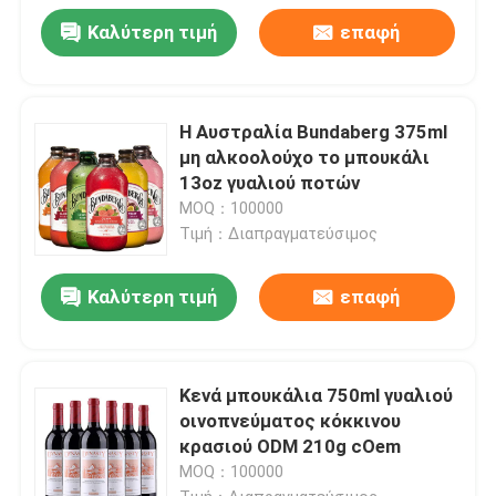
Καλύτερη τιμή
επαφή
Η Αυστραλία Bundaberg 375ml
μη αλκοολούχο το μπουκάλι
13oz γυαλιού ποτών
MOQ：100000
Τιμή：Διαπραγματεύσιμος
Καλύτερη τιμή
επαφή
Κενά μπουκάλια 750ml γυαλιού
οινοπνεύματος κόκκινου
κρασιού ODM 210g cOem
MOQ：100000