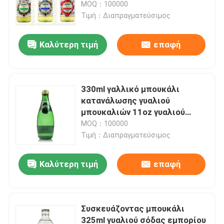
κατανάλωσης γυαλιού
MOQ：100000
Τιμή：Διαπραγματεύσιμος
Καλύτερη τιμή
επαφή
330ml γαλλικό μπουκάλι
κατανάλωσης γυαλιού
μπουκαλιών 11oz γυαλιού
ποτών Perrier
MOQ：100000
Τιμή：Διαπραγματεύσιμος
Σπίτι
Καλύτερη τιμή
επαφή
Προϊόντα
Συσκευάζοντας μπουκάλι
325ml γυαλιού σόδας εμπορίου
Βίντεο