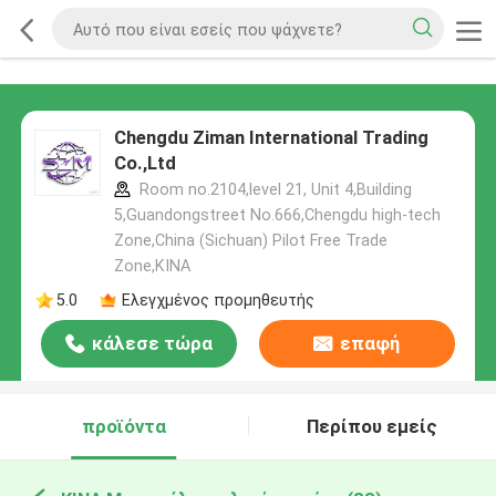
Chengdu Ziman International Trading
Co.,Ltd
Room no.2104,level 21, Unit 4,Building
5,Guandongstreet No.666,Chengdu high-tech
Zone,China (Sichuan) Pilot Free Trade
Zone,ΚΙΝΑ
5.0
Ελεγχμένος προμηθευτής
κάλεσε τώρα
επαφή
προϊόντα
Περίπου εμείς