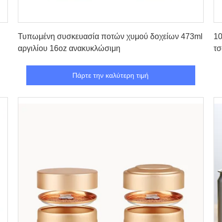
Πάρτε την καλύτερη τιμή
Τυπωμένη συσκευασία ποτών χυμού δοχείων 473ml
10
αργιλίου 16oz ανακυκλώσιμη
τσ
Πάρτε την καλύτερη τιμή