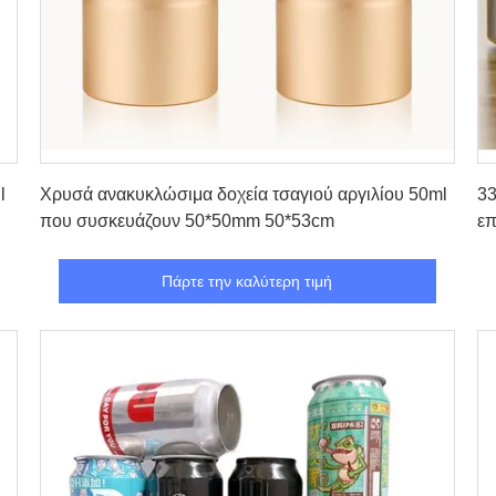
Πάρτε την καλύτερη τιμή
l
Χρυσά ανακυκλώσιμα δοχεία τσαγιού αργιλίου 50ml
33
που συσκευάζουν 50*50mm 50*53cm
επ
Πάρτε την καλύτερη τιμή