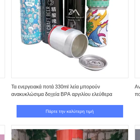
Πάρτε την καλύτερη τιμή
Τα ενεργειακά ποτά 330ml λεία μπορούν
Αν
ανακυκλώσιμα δοχεία BPA αργιλίου ελεύθερα
πο
Πάρτε την καλύτερη τιμή