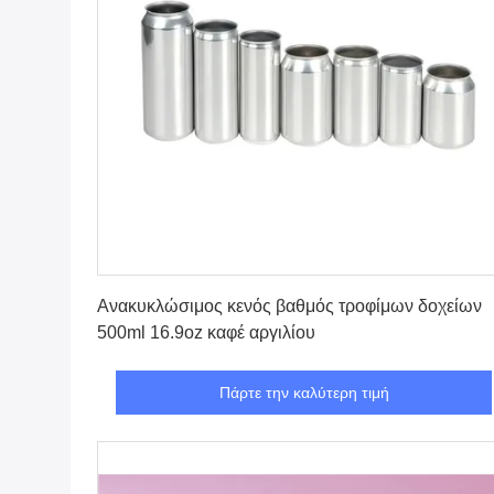
Πάρτε την καλύτερη τιμή
Ανακυκλώσιμος κενός βαθμός τροφίμων δοχείων
500ml 16.9oz καφέ αργιλίου
Πάρτε την καλύτερη τιμή