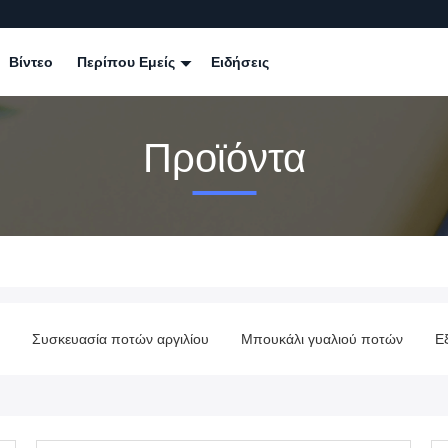
Βίντεο
Περίπου Εμείς
Ειδήσεις
Προϊόντα
Συσκευασία ποτών αργιλίου
Μπουκάλι γυαλιού ποτών
Ε