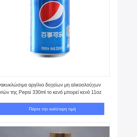
Πάρτε την καλύτερη τιμή
ακυκλώσιμο αργίλιο δοχείων μη αλκοολούχων
τών της Pepsi 330ml το κενό μπορεί κενό 11oz
Πάρτε την καλύτερη τιμή