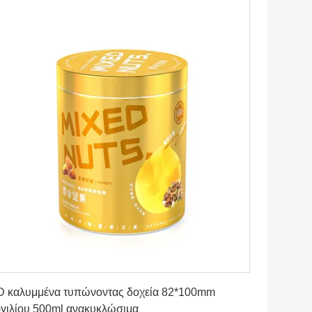
Πάρτε την καλύτερη τιμή
 καλυμμένα τυπώνοντας δοχεία 82*100mm
γιλίου 500ml ανακυκλώσιμα