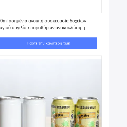
Πάρτε την καλύτερη τιμή
0ml ασημένια ανοικτή συσκευασία δοχείων
αγιού αργιλίου παραθύρων ανακυκλώσιμη
Πάρτε την καλύτερη τιμή