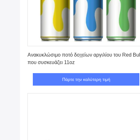
Πάρτε την καλύτερη τιμή
Ανακυκλώσιμο ποτό δοχείων αργιλίου του Red Bul
που συσκευάζει 11oz
Πάρτε την καλύτερη τιμή