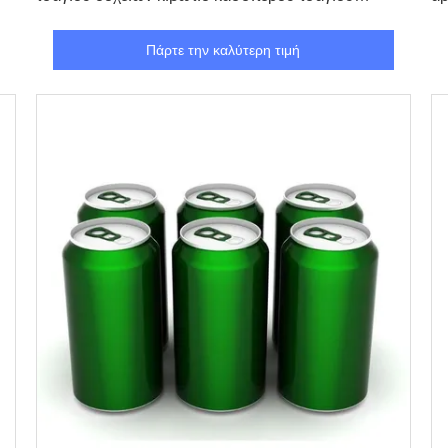
συσκευάζοντας
Πάρτε την καλύτερη τιμή