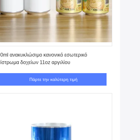
Πάρτε την καλύτερη τιμή
0ml ανακυκλώσιμο κανονικό εσωτερικό
ίστρωμα δοχείων 11oz αργιλίου
Πάρτε την καλύτερη τιμή