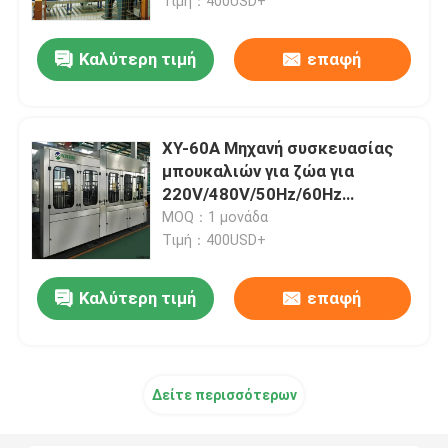
Τιμή：400USD+
Καλύτερη τιμή
επαφή
XY-60A Μηχανή συσκευασίας
μπουκαλιών για ζώα για
220V/480V/50Hz/60Hz
Απαιτήσεις
MOQ：1 μονάδα
Τιμή：400USD+
Καλύτερη τιμή
επαφή
Δείτε περισσότερων