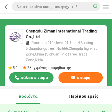
Chengdu Ziman International Trading
Co.,Ltd
Room no.2104,level 21, Unit 4,Building
5,Guandongstreet No.666,Chengdu high-tech
Zone,China (Sichuan) Pilot Free Trade
Zone,ΚΙΝΑ
5.0
Ελεγχμένος προμηθευτής
κάλεσε τώρα
επαφή
προϊόντα
Περίπου εμείς