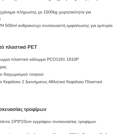
χάνημα πλήρωσης με 1500kg χωρητικότητα για
ή
 500ml ανθρακούχο συσκευαστή εμφιάλωσης για εμπορία
ό πλαστικό PET
λυμμα πλαστικό κάλυμμα PCO1181 1810P
ρμας
 διαχωρισμού τσαγιού
 Κεφάλαιο 2 ξεκινήματος Αθλητικό Κεφάλαιο Πλαστικό
σκευασίας τροφίμων
σάντα 19*9*23cm εγγράφου συσκευασίας τροφίμων