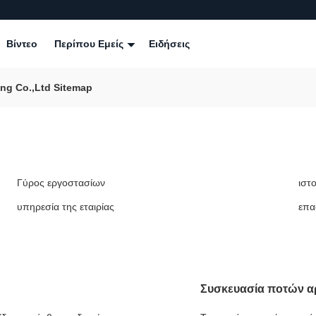
Βίντεο
Περίπου Εμείς
Ειδήσεις
ing Co.,Ltd Sitemap
Γύρος εργοστασίων
ιστο
υπηρεσία της εταιρίας
επα
Συσκευασία ποτών α