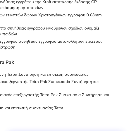
συνήθειας εγγράφου της Kraft εκτύπωσης έκδοσης CP
διακόσμηση αρτοποιείων
ητων ετικεττών δώρων Χριστουγέννων εγγράφου 0.08mm
έττα συνήθειας εγγράφου κινούμενων σχεδίων ονομάζει
ν παιδιών
εγγράφου συνήθειας εγγράφου αυτοκόλλητων ετικεττών
πίστρωση
ra Pak
ώνη Τετρα Συντήρηση και επισκευή συσκευασίας
οεπεξεργαστής Tetra Pak Συσκευασία Συντήρηση και
ιακός επεξεργαστής Tetra Pak Συσκευασία Συντήρηση και
η και επισκευή συσκευασίας Tetra