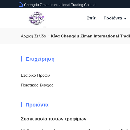
Chengdu Ziman International Trading Co.,Ltd
Σπίτι
Προϊόντα
Αρχική Σελίδα
Κίνα Chengdu Ziman International Trad
Επιχείρηση
Εταιρικό Προφίλ
Ποιοτικός έλεγχος
Προϊόντα
Συσκευασία ποτών τροφίμων