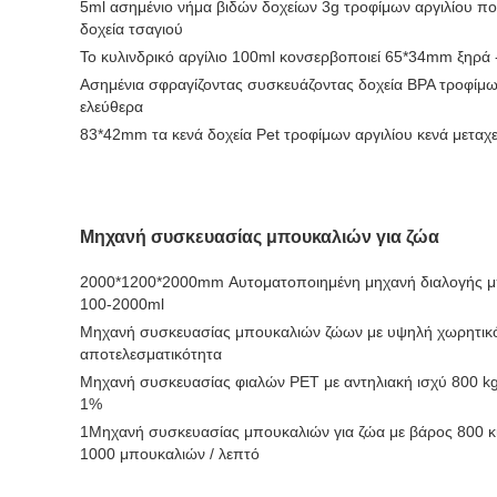
5ml ασημένιο νήμα βιδών δοχείων 3g τροφίμων αργιλίου πο
δοχεία τσαγιού
Το κυλινδρικό αργίλιο 100ml κονσερβοποιεί 65*34mm ξηρά
Ασημένια σφραγίζοντας συσκευάζοντας δοχεία BPA τροφίμω
ελεύθερα
83*42mm τα κενά δοχεία Pet τροφίμων αργιλίου κενά μεταχε
Μηχανή συσκευασίας μπουκαλιών για ζώα
2000*1200*2000mm Αυτοματοποιημένη μηχανή διαλογής μπ
100-2000ml
Μηχανή συσκευασίας μπουκαλιών ζώων με υψηλή χωρητικό
αποτελεσματικότητα
Μηχανή συσκευασίας φιαλών PET με αντηλιακή ισχύ 800 kg
1%
1Μηχανή συσκευασίας μπουκαλιών για ζώα με βάρος 800 κι
1000 μπουκαλιών / λεπτό