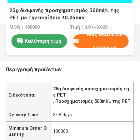
25g διαφανής προσχηματισμός 500ml/L της
PET με την ακρίβεια ±0.05mm
MOQ：100000
Τιμή：0.01~0.02$
Μας ελάτε σε
Καλύτερη τιμή
επαφή με
Περιγραφή προϊόντων
25g διαφανής προσχηματισμός τη
Ειδικότερα:
ς PET
,
Προσχηματισμός 500ml/L της PET
Delivery Time
3~8 days
Minimum Order Q
100000
uantity