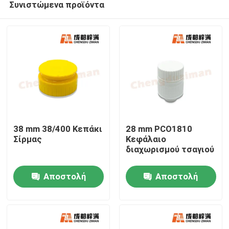
Συνιστώμενα προϊόντα
38 mm 38/400 Κεπάκι
28 mm PCO1810
Σίρμας
Κεφάλαιο
διαχωρισμού τσαγιού
Σπίτι
Αποστολή
Αποστολή
Προϊόντα
ερώτησης
ερώτησης
Βίντεο